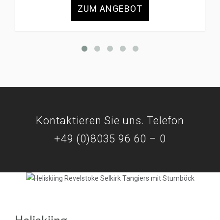
ZUM ANGEBOT
Kontaktieren Sie uns. Telefon
+49 (0)8035 96 60 – 0
Heliskiing