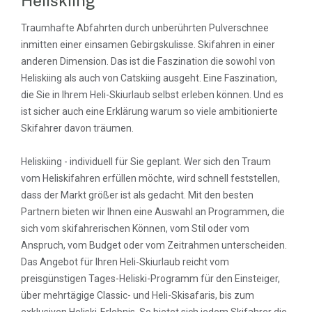
Traumhafte Abfahrten durch unberührten Pulverschnee
inmitten einer einsamen Gebirgskulisse. Skifahren in einer
anderen Dimension. Das ist die Faszination die sowohl von
Heliskiing als auch von Catskiing ausgeht. Eine Faszination,
die Sie in Ihrem Heli-Skiurlaub selbst erleben können. Und es
ist sicher auch eine Erklärung warum so viele ambitionierte
Skifahrer davon träumen.
Heliskiing - individuell für Sie geplant. Wer sich den Traum
vom Heliskifahren erfüllen möchte, wird schnell feststellen,
dass der Markt größer ist als gedacht. Mit den besten
Partnern bieten wir Ihnen eine Auswahl an Programmen, die
sich vom skifahrerischen Können, vom Stil oder vom
Anspruch, vom Budget oder vom Zeitrahmen unterscheiden.
Das Angebot für Ihren Heli-Skiurlaub reicht vom
preisgünstigen Tages-Heliski-Programm für den Einsteiger,
über mehrtägige Classic- und Heli-Skisafaris, bis zum