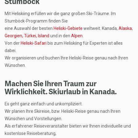
Stumböck
Mit Heliskiing erfüllen wir die ganz großen Ski-Träume. Im
Stumböck-Programm finden Sie
eine Auswahl der besten
Heliski-Gebiete
weltweit. Kanada,
Alaska
,
Georgien,
Türkei,
Island
und in den
Alpen
.
Von der
Heliski-Safari
bis zum Heliskiing für Experten ist alles
dabei.
Wir organisieren und buchen Ihre Heliski-Reise genau nach Ihren
Wünschen.
Machen Sie Ihren Traum zur
Wirklichkeit. Skiurlaub in Kanada.
Es geht ganz einfach und unkompliziert.
Wir planen Ihre Skireise, bzw. Heliski-Reise genau nach Ihren
Wünschen und Vorstellungen.
Als erfahrener Reiseveranstalter bieten wir Ihnen individuelle und
kostenlose Reiseberatung,