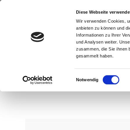
Diese Webseite verwende
Wir verwenden Cookies, um
anbieten zu können und di
Informationen zu Ihrer Ve
und Analysen weiter. Unse
zusammen, die Sie ihnen b
gesammelt haben.
Einwilligungsauswahl
Notwendig
Wenn Sie konkrete Vorstellungen z