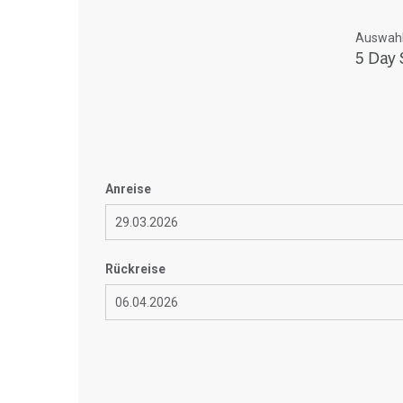
Auswahl 
5 Day 
Anreise
Rückreise