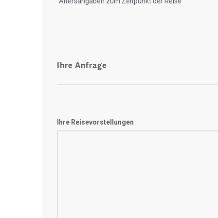
"Altersangaben zum Zeitpunkt der Reise"
Ihre Anfrage
Ihre Reisevorstellungen