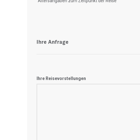
"Altersangaben zum Zeitpunkt der Reise"
Ihre Anfrage
Ihre Reisevorstellungen