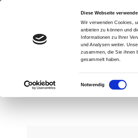
Diese Webseite verwende
Wir verwenden Cookies, um
anbieten zu können und di
Informationen zu Ihrer Ve
und Analysen weiter. Unse
zusammen, die Sie ihnen b
gesammelt haben.
Einwilligungsauswahl
Notwendig
Wenn Sie konkrete Vorstellungen z