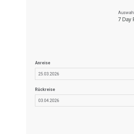
Auswahl 
7 Day 
Anreise
Rückreise