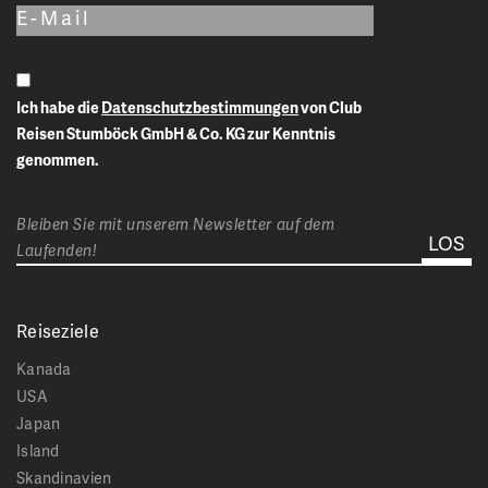
Ich habe die
Datenschutzbestimmungen
von Club
Reisen Stumböck GmbH & Co. KG zur Kenntnis
genommen.
Bleiben Sie mit unserem Newsletter auf dem
Laufenden!
Reiseziele
Kanada
USA
Japan
Island
Skandinavien