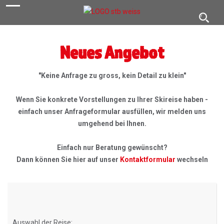
navigation
Toggl
navig
Neues Angebot
"Keine Anfrage zu gross, kein Detail zu klein"
Wenn Sie konkrete Vorstellungen zu Ihrer Skireise haben -
einfach unser Anfrageformular ausfüllen, wir melden uns
umgehend bei Ihnen.
Einfach nur Beratung gewünscht?
Dann können Sie hier auf unser
Kontaktformular
wechseln
Auswahl der Reise: