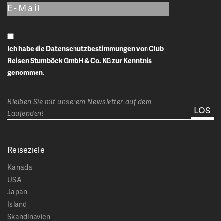
Ich habe die
Datenschutzbestimmungen
von Club
Reisen Stumböck GmbH & Co. KG zur Kenntnis
genommen.
Bleiben Sie mit unserem Newsletter auf dem
Laufenden!
Reiseziele
Kanada
USA
Japan
Island
Skandinavien