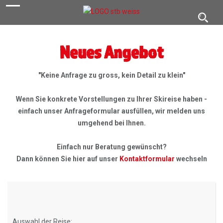
navigation
Toggl
navig
Neues Angebot
"Keine Anfrage zu gross, kein Detail zu klein"
Wenn Sie konkrete Vorstellungen zu Ihrer Skireise haben -
einfach unser Anfrageformular ausfüllen, wir melden uns
umgehend bei Ihnen.
Einfach nur Beratung gewünscht?
Dann können Sie hier auf unser
Kontaktformular
wechseln
Auswahl der Reise: