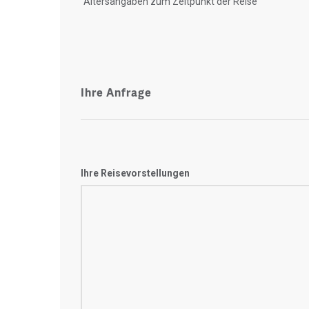
"Altersangaben zum Zeitpunkt der Reise"
Ihre Anfrage
Ihre Reisevorstellungen