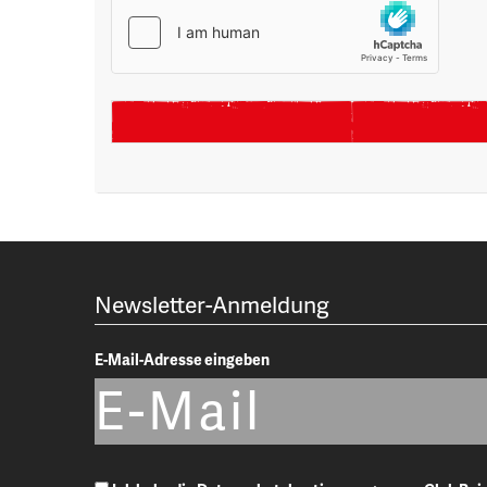
Newsletter-Anmeldung
E-Mail-Adresse eingeben