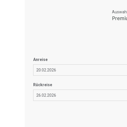
Auswahl 
Premiu
Anreise
Rückreise