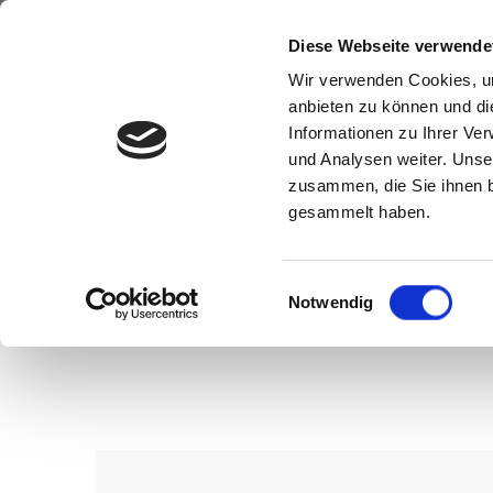
Diese Webseite verwende
Wir verwenden Cookies, um
anbieten zu können und di
Informationen zu Ihrer Ve
und Analysen weiter. Unse
zusammen, die Sie ihnen b
gesammelt haben.
Einwilligungsauswahl
Notwendig
Wenn Sie konkrete Vorstellungen z