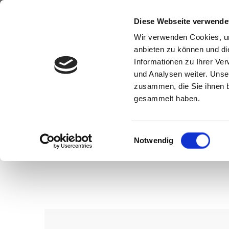
Diese Webseite verwende
Wir verwenden Cookies, um
anbieten zu können und di
Informationen zu Ihrer Ve
und Analysen weiter. Unse
zusammen, die Sie ihnen b
gesammelt haben.
Einwilligungsauswahl
Notwendig
Wenn Sie konkrete Vorstellungen z