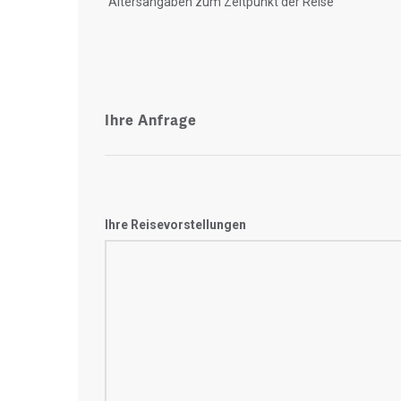
"Altersangaben zum Zeitpunkt der Reise"
Ihre Anfrage
Ihre Reisevorstellungen