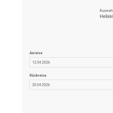
Auswahl 
Helisk
Anreise
Rückreise