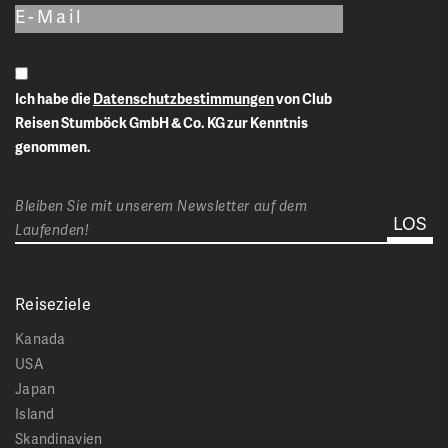
Ich habe die
Datenschutzbestimmungen
von Club
Reisen Stumböck GmbH & Co. KG zur Kenntnis
genommen.
Bleiben Sie mit unserem Newsletter auf dem
Laufenden!
Reiseziele
Kanada
USA
Japan
Island
Skandinavien