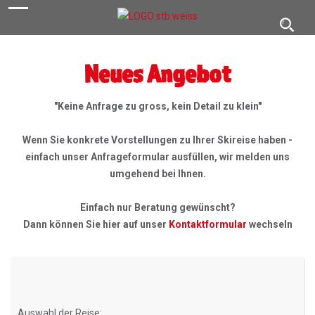
navigation
Toggl
navig
Neues Angebot
"Keine Anfrage zu gross, kein Detail zu klein"
Wenn Sie konkrete Vorstellungen zu Ihrer Skireise haben -
einfach unser Anfrageformular ausfüllen, wir melden uns
umgehend bei Ihnen.
Einfach nur Beratung gewünscht?
Dann können Sie hier auf unser
Kontaktformular
wechseln
Auswahl der Reise: