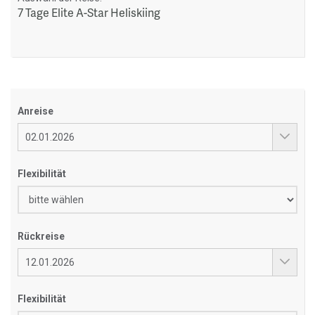
7 Tage Elite A-Star Heliskiing
Anreise
Flexibilität
Rückreise
Flexibilität