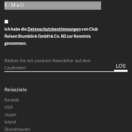
Ich habe die
Datenschutzbestimmungen
von Club
Reisen Stumböck GmbH & Co. KG zur Kenntnis
genommen.
Bleiben Sie mit unserem Newsletter auf dem
Laufenden!
Reiseziele
Kanada
USA
Japan
Island
Skandinavien