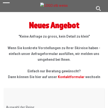
navigation
Toggl
navig
Neues Angebot
"Keine Anfrage zu gross, kein Detail zu klein"
Wenn Sie konkrete Vorstellungen zu Ihrer Skireise haben -
einfach unser Anfrageformular ausfüllen, wir melden uns
umgehend bei Ihnen.
Einfach nur Beratung gewünscht?
Dann können Sie hier auf unser
Kontaktformular
wechseln
Auswahl der Reise: