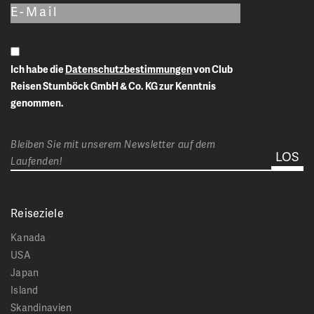
Ich habe die
Datenschutzbestimmungen
von Club
Reisen Stumböck GmbH & Co. KG zur Kenntnis
genommen.
Bleiben Sie mit unserem Newsletter auf dem
Laufenden!
Reiseziele
Kanada
USA
Japan
Island
Skandinavien