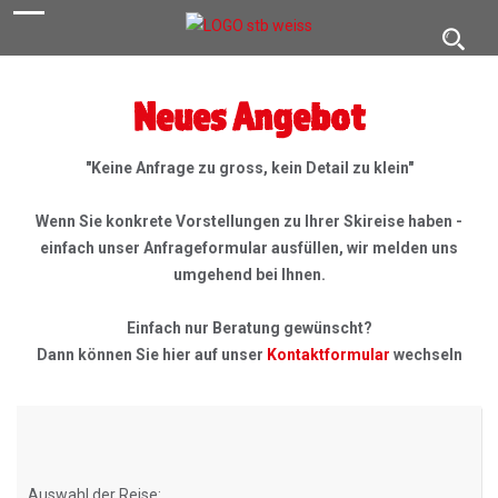
navigation
Toggl
navig
Neues Angebot
"Keine Anfrage zu gross, kein Detail zu klein"
Wenn Sie konkrete Vorstellungen zu Ihrer Skireise haben -
einfach unser Anfrageformular ausfüllen, wir melden uns
umgehend bei Ihnen.
Einfach nur Beratung gewünscht?
Dann können Sie hier auf unser
Kontaktformular
wechseln
Auswahl der Reise: