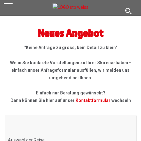
navigation
Toggl
navig
Neues Angebot
"Keine Anfrage zu gross, kein Detail zu klein"
Wenn Sie konkrete Vorstellungen zu Ihrer Skireise haben -
einfach unser Anfrageformular ausfüllen, wir melden uns
umgehend bei Ihnen.
Einfach nur Beratung gewünscht?
Dann können Sie hier auf unser
Kontaktformular
wechseln
Auswahl der Reise: