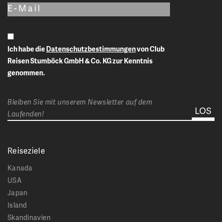
Ich habe die
Datenschutzbestimmungen
von Club
Reisen Stumböck GmbH & Co. KG zur Kenntnis
genommen.
Bleiben Sie mit unserem Newsletter auf dem
Laufenden!
Reiseziele
Kanada
USA
Japan
Island
Skandinavien