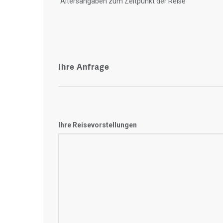
"Altersangaben zum Zeitpunkt der Reise"
Ihre Anfrage
Ihre Reisevorstellungen