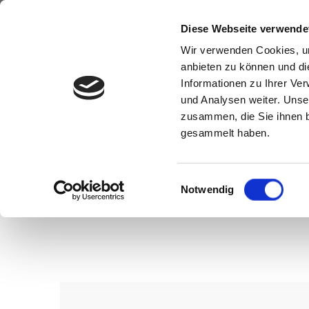
Diese Webseite verwende
Wir verwenden Cookies, um
anbieten zu können und di
Informationen zu Ihrer Ve
und Analysen weiter. Unse
zusammen, die Sie ihnen b
gesammelt haben.
Einwilligungsauswahl
Notwendig
Wenn Sie konkrete Vorstellungen z