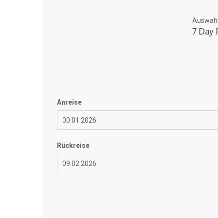
Auswahl 
7 Day 
Anreise
Rückreise