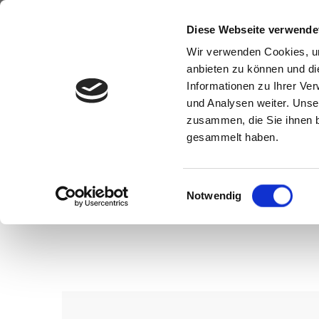
Diese Webseite verwende
Wir verwenden Cookies, um
anbieten zu können und di
Informationen zu Ihrer Ve
und Analysen weiter. Unse
zusammen, die Sie ihnen b
gesammelt haben.
Einwilligungsauswahl
Notwendig
Wenn Sie konkrete Vorstellungen z