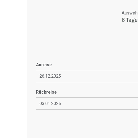
Auswahl 
6 Tage
Anreise
Rückreise