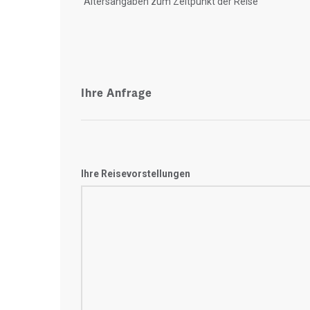
"Altersangaben zum Zeitpunkt der Reise"
Ihre Anfrage
Ihre Reisevorstellungen