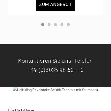
ZUM ANGEBOT
Kontaktieren Sie uns. Telefon
+49 (0)8035 96 60 – 0
Heliskiing