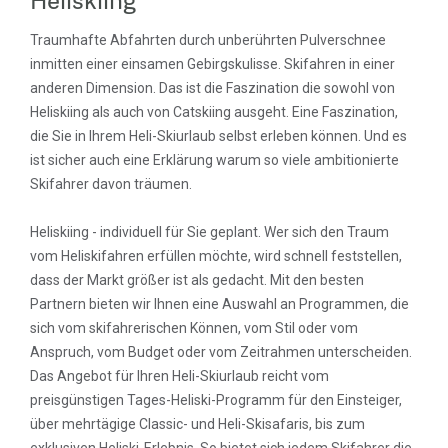
Traumhafte Abfahrten durch unberührten Pulverschnee
inmitten einer einsamen Gebirgskulisse. Skifahren in einer
anderen Dimension. Das ist die Faszination die sowohl von
Heliskiing als auch von Catskiing ausgeht. Eine Faszination,
die Sie in Ihrem Heli-Skiurlaub selbst erleben können. Und es
ist sicher auch eine Erklärung warum so viele ambitionierte
Skifahrer davon träumen.
Heliskiing - individuell für Sie geplant. Wer sich den Traum
vom Heliskifahren erfüllen möchte, wird schnell feststellen,
dass der Markt größer ist als gedacht. Mit den besten
Partnern bieten wir Ihnen eine Auswahl an Programmen, die
sich vom skifahrerischen Können, vom Stil oder vom
Anspruch, vom Budget oder vom Zeitrahmen unterscheiden.
Das Angebot für Ihren Heli-Skiurlaub reicht vom
preisgünstigen Tages-Heliski-Programm für den Einsteiger,
über mehrtägige Classic- und Heli-Skisafaris, bis zum