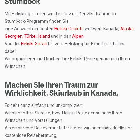
Stumböck
Mit Heliskiing erfüllen wir die ganz großen Ski-Träume. Im
Stumböck-Programm finden Sie
eine Auswahl der besten
Heliski-Gebiete
weltweit. Kanada,
Alaska
,
Georgien,
Türkei,
Island
und in den
Alpen
.
Von der
Heliski-Safari
bis zum Heliskiing für Experten ist alles
dabei.
Wir organisieren und buchen Ihre Heliski-Reise genau nach Ihren
Wünschen.
Machen Sie Ihren Traum zur
Wirklichkeit. Skiurlaub in Kanada.
Es geht ganz einfach und unkompliziert.
Wir planen Ihre Skireise, bzw. Heliski-Reise genau nach Ihren
Wünschen und Vorstellungen.
Als erfahrener Reiseveranstalter bieten wir Ihnen individuelle und
kostenlose Reiseberatung,