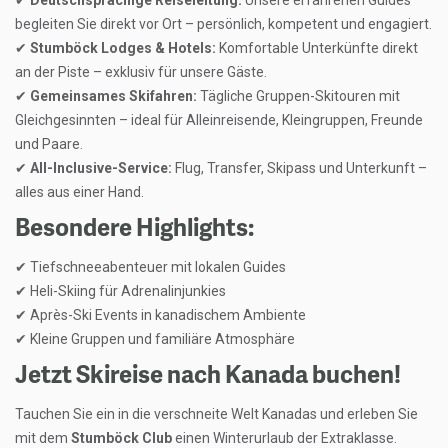
✔
Deutschsprachige Reiseleitung:
Unsere erfahrenen Guides
begleiten Sie direkt vor Ort – persönlich, kompetent und engagiert.
✔
Stumböck Lodges & Hotels:
Komfortable Unterkünfte direkt
an der Piste – exklusiv für unsere Gäste.
✔
Gemeinsames Skifahren:
Tägliche Gruppen-Skitouren mit
Gleichgesinnten – ideal für Alleinreisende, Kleingruppen, Freunde
und Paare.
✔
All-Inclusive-Service:
Flug, Transfer, Skipass und Unterkunft –
alles aus einer Hand.
Besondere Highlights:
✔
Tiefschneeabenteuer mit lokalen Guides
✔
Heli-Skiing für Adrenalinjunkies
✔
Après-Ski Events in kanadischem Ambiente
✔
Kleine Gruppen und familiäre Atmosphäre
Jetzt Skireise nach Kanada buchen!
Tauchen Sie ein in die verschneite Welt Kanadas und erleben Sie
mit dem
Stumböck Club
einen Winterurlaub der Extraklasse.