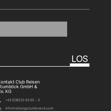
ontakt Club Reisen
Stumböck GmbH &
Co. KG
+49 (0)8035 96 60 – 0
information@stumboeck.com