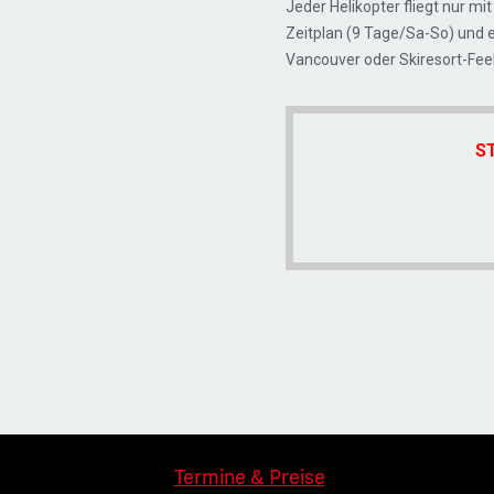
Jeder Helikopter fliegt nur m
Zeitplan (9 Tage/Sa-So) und ei
Vancouver oder Skiresort-Feel
S
Termine & Preise