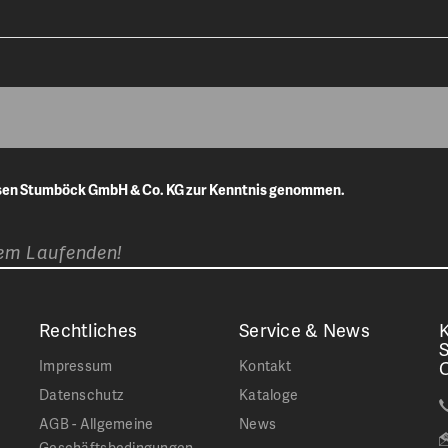
isen Stumböck GmbH & Co. KG zur Kenntnis genommen.
dem Laufenden!
Rechtliches
Service & News
K
Impressum
Kontakt
Datenschutz
Kataloge
AGB - Allgemeine
News
Geschäftsbedingungen