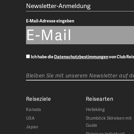
Newsletter-Anmeldung
E-Mail-Adresse eingeben
Ich habe die
Datenschutzbestimmungen
von Club Re
Bleiben Sie mit unserem Newsletter auf 
Reiseziele
Reisearten
Kanada
Heliskiing
USA
Stumböck Skireisen mit
Guide
Japan
Skireisen Individuell