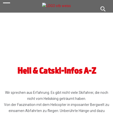
navigation
Toggl
navig
Heli & Catski-Infos A-Z
Wir sprechen aus Erfahrung. Es gibt nicht viele Skifahrer, die noch
nicht vom Heliskiing geträumt haben.
Von der Faszination mit dem Helicopter in imposanter Bergwelt zu
einsamen Abfahrten zu fliegen. Unberührte Hänge und dazu