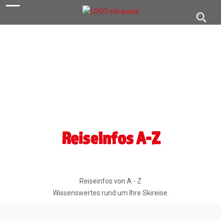
navigation
Toggl
navig
Reiseinfos A-Z
Reiseinfos von A - Z
Wissenswertes rund um Ihre Skireise.