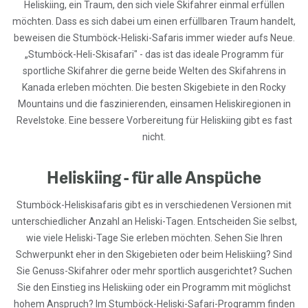
Heliskiing, ein Traum, den sich viele Skifahrer einmal erfüllen
möchten. Dass es sich dabei um einen erfüllbaren Traum handelt,
beweisen die Stumböck-Heliski-Safaris immer wieder aufs Neue.
„Stumböck-Heli-Skisafari" - das ist das ideale Programm für
sportliche Skifahrer die gerne beide Welten des Skifahrens in
Kanada erleben möchten. Die besten Skigebiete in den Rocky
Mountains und die faszinierenden, einsamen Heliskiregionen in
Revelstoke. Eine bessere Vorbereitung für Heliskiing gibt es fast
nicht.
Heliskiing - für alle Anspüche
Stumböck-Heliskisafaris gibt es in verschiedenen Versionen mit
unterschiedlicher Anzahl an Heliski-Tagen. Entscheiden Sie selbst,
wie viele Heliski-Tage Sie erleben möchten. Sehen Sie Ihren
Schwerpunkt eher in den Skigebieten oder beim Heliskiing? Sind
Sie Genuss-Skifahrer oder mehr sportlich ausgerichtet? Suchen
Sie den Einstieg ins Heliskiing oder ein Programm mit möglichst
hohem Anspruch? Im Stumböck-Heliski-Safari-Programm finden