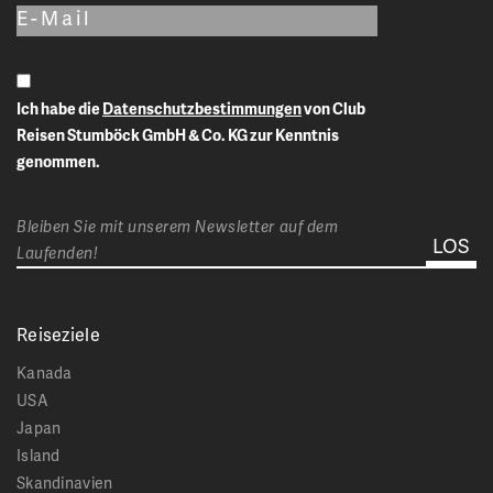
Ich habe die
Datenschutzbestimmungen
von Club
Reisen Stumböck GmbH & Co. KG zur Kenntnis
genommen.
Bleiben Sie mit unserem Newsletter auf dem
Laufenden!
Reiseziele
Kanada
USA
Japan
Island
Skandinavien