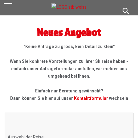
navigation
Toggl
navig
Neues Angebot
"Keine Anfrage zu gross, kein Detail zu klein"
Wenn Sie konkrete Vorstellungen zu Ihrer Skireise haben -
einfach unser Anfrageformular ausfüllen, wir melden uns
umgehend bei Ihnen.
Einfach nur Beratung gewünscht?
Dann können Sie hier auf unser
Kontaktformular
wechseln
Auswahl der Reise: