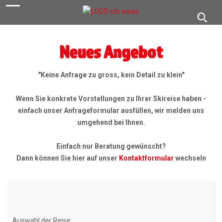
navigation
Toggl
navig
Neues Angebot
"Keine Anfrage zu gross, kein Detail zu klein"
Wenn Sie konkrete Vorstellungen zu Ihrer Skireise haben -
einfach unser Anfrageformular ausfüllen, wir melden uns
umgehend bei Ihnen.
Einfach nur Beratung gewünscht?
Dann können Sie hier auf unser
Kontaktformular
wechseln
Auswahl der Reise: