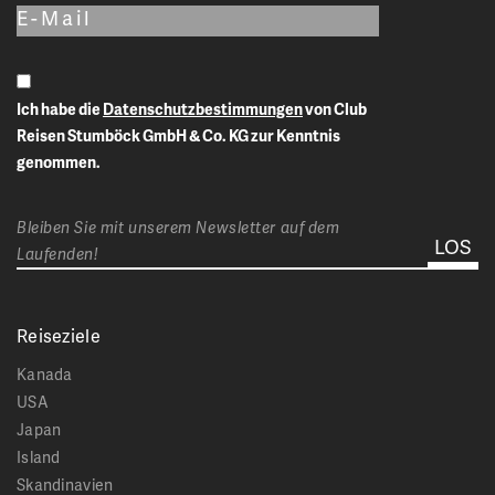
Ich habe die
Datenschutzbestimmungen
von Club
Reisen Stumböck GmbH & Co. KG zur Kenntnis
genommen.
Bleiben Sie mit unserem Newsletter auf dem
Laufenden!
Reiseziele
Kanada
USA
Japan
Island
Skandinavien