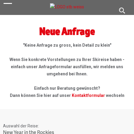
navigation
Toggl
navig
Neue Anfrage
"Keine Anfrage zu gross, kein Detail zu klein"
Wenn Sie konkrete Vorstellungen zu Ihrer Skireise haben -
einfach unser Anfrageformular ausfüllen, wir melden uns
umgehend bei Ihnen.
Einfach nur Beratung gewünscht?
Dann können Sie hier auf unser
Kontaktformular
wechseln
Auswahl der Reise:
New Year in the Rockies