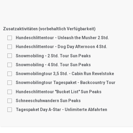
Zusatzaktivitäten (vorbehaltlich Verfügbarkeit)
Hundeschlittentour - Unleash the Musher 2 Std.
Hundeschlittentour - Dog Day Afternoon 4 Std.
Snowmobiling - 2 Std. Tour Sun Peaks
Snowmobiling - 4 Std. Tour Sun Peaks
Snowmobilingtour 3,5 Std. - Cabin Run Revelstoke
Snowmobilingtour Tagespaket - Backcountry Tour
Hundeschlittentour "Bucket List" Sun Peaks
Schneeschuhwandern Sun Peaks
Tagespaket Day A-Star - Unlimiterte Abfahrten