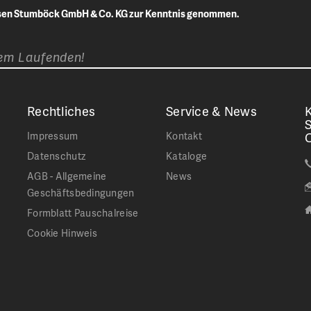
isen Stumböck GmbH & Co. KG zur Kenntnis genommen.
dem Laufenden!
Rechtliches
Service & News
K
Impressum
Kontakt
Datenschutz
Kataloge
AGB - Allgemeine
News
Geschäftsbedingungen
Formblatt Pauschalreise
Cookie Hinweis