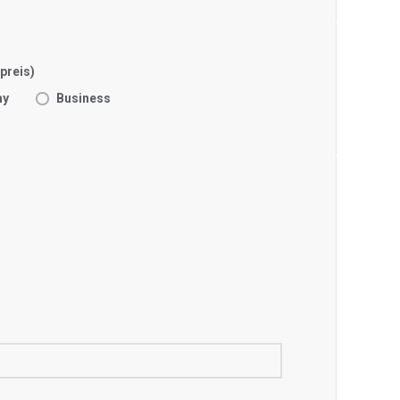
preis)
my
Business