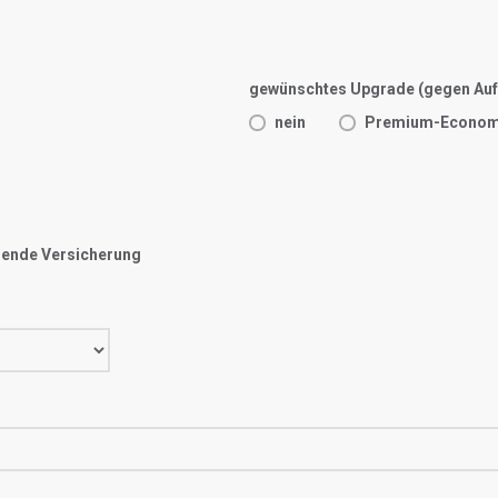
gewünschtes Upgrade (gegen Auf
nein
Premium-Econo
ssende Versicherung