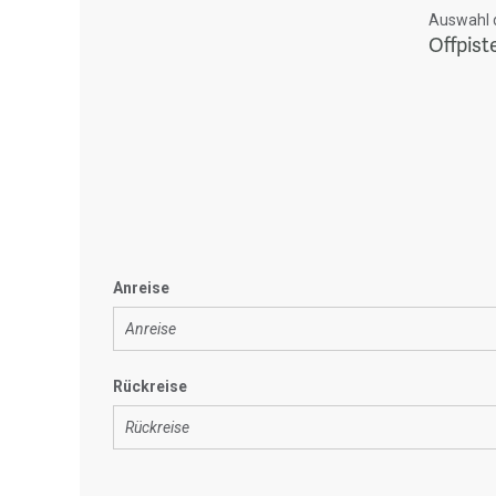
Auswahl d
Offpis
Anreise
Rückreise