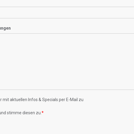
ungen
 mit aktuellen Infos & Specials per E-Mail zu
und stimme diesen zu.