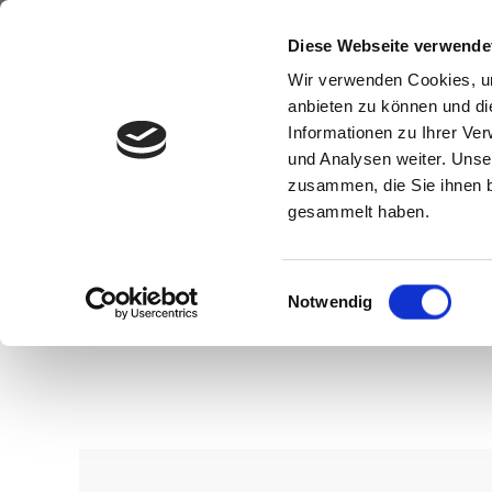
Diese Webseite verwende
Wir verwenden Cookies, um
anbieten zu können und di
Informationen zu Ihrer Ve
und Analysen weiter. Unse
zusammen, die Sie ihnen b
gesammelt haben.
Einwilligungsauswahl
Notwendig
Wenn Sie konkrete Vorstellungen z