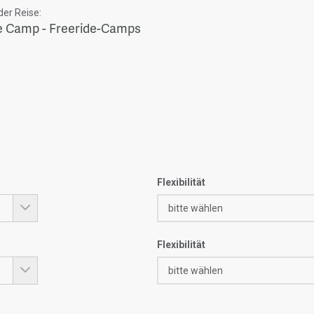
er Reise:
te Camp - Freeride-Camps
Flexibilität
Flexibilität