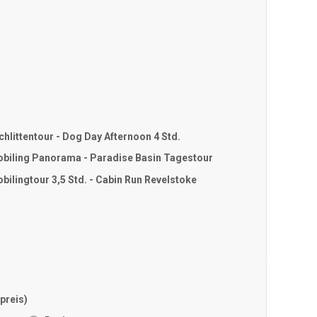
hlittentour - Dog Day Afternoon 4 Std.
iling Panorama - Paradise Basin Tagestour
ilingtour 3,5 Std. - Cabin Run Revelstoke
preis)