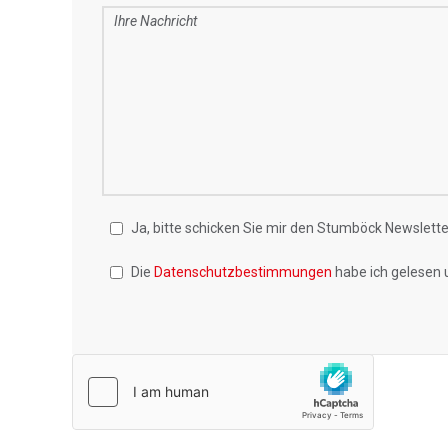
Ja, bitte schicken Sie mir den Stumböck Newsletter
Die
Datenschutzbestimmungen
habe ich gelesen 