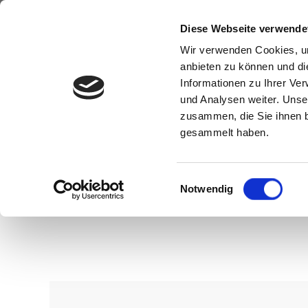
Diese Webseite verwende
Wir verwenden Cookies, um
anbieten zu können und di
Informationen zu Ihrer Ve
und Analysen weiter. Unse
zusammen, die Sie ihnen b
gesammelt haben.
Einwilligungsauswahl
Notwendig
Wenn Sie konkrete Vorstellungen z