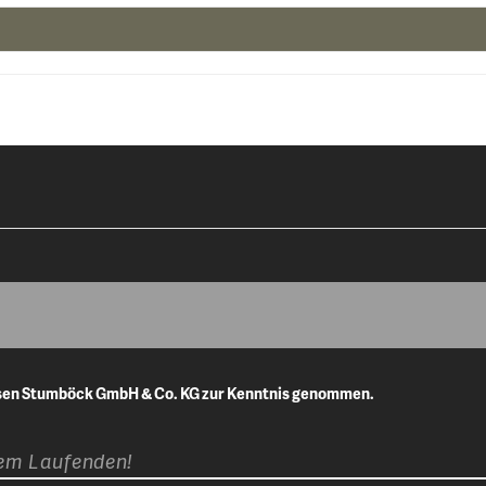
isen Stumböck GmbH & Co. KG zur Kenntnis genommen.
dem Laufenden!