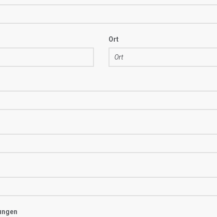
Ort
ungen