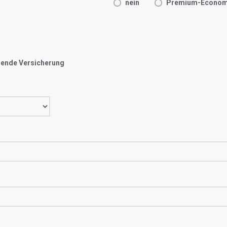
nein
Premium-Econo
ssende Versicherung