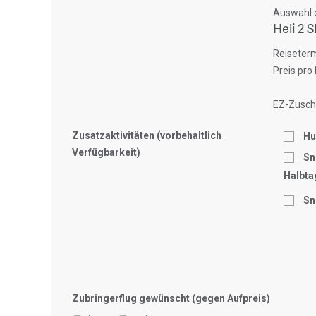
Auswahl d
Heli 2 S
Reiseterm
Preis pro
EZ-Zuschl
Zusatzaktivitäten (vorbehaltlich
Hu
Verfügbarkeit)
Sn
Halbta
Sn
Zubringerflug gewünscht (gegen Aufpreis)