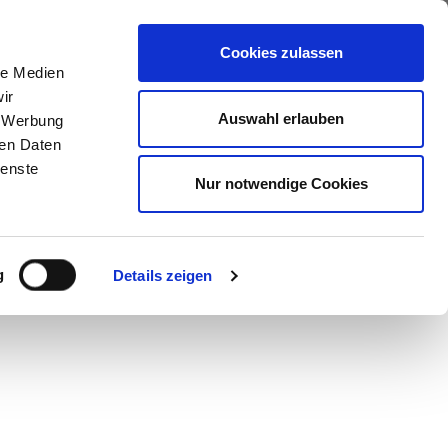
ews
Über uns
Anfragen
Cookies zulassen
le Medien
ir
Auswahl erlauben
, Werbung
ren Daten
ienste
Nur notwendige Cookies
g
Details zeigen