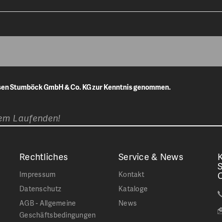
isen Stumböck GmbH & Co. KG zur Kenntnis genommen.
dem Laufenden!
Rechtliches
Service & News
K
Impressum
Kontakt
Datenschutz
Kataloge
AGB - Allgemeine
News
Geschäftsbedingungen