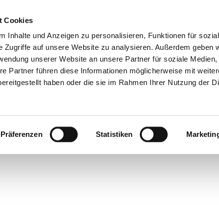
t Cookies
Reiseziele
Reisearten
Service & N
 Inhalte und Anzeigen zu personalisieren, Funktionen für sozia
e Zugriffe auf unsere Website zu analysieren. Außerdem geben w
rwendung unserer Website an unsere Partner für soziale Medien
re Partner führen diese Informationen möglicherweise mit weite
ereitgestellt haben oder die sie im Rahmen Ihrer Nutzung der D
Präferenzen
Statistiken
Marketin