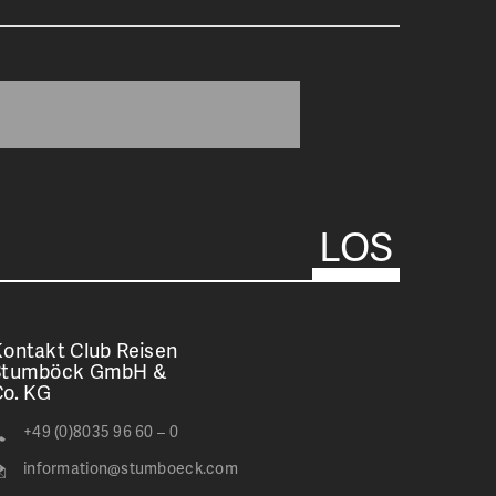
ontakt Club Reisen
Stumböck GmbH &
Co. KG
+49 (0)8035 96 60 – 0
information@stumboeck.com