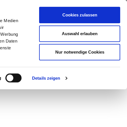
ews
Über uns
Anfragen
Cookies zulassen
le Medien
ir
Auswahl erlauben
, Werbung
ren Daten
ienste
Nur notwendige Cookies
g
Details zeigen