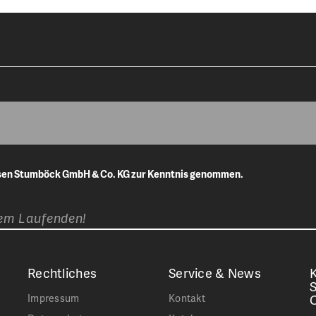
isen Stumböck GmbH & Co. KG zur Kenntnis genommen.
dem Laufenden!
Rechtliches
Service & News
K
Impressum
Kontakt