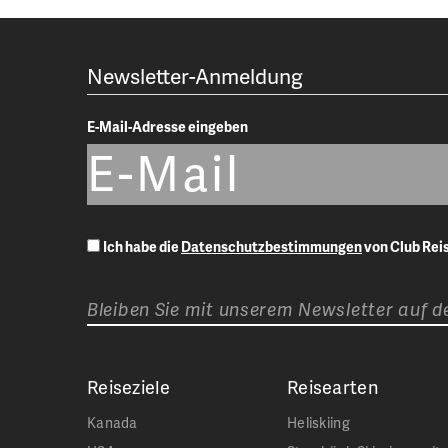
Newsletter-Anmeldung
E-Mail-Adresse eingeben
Ich habe die
Datenschutzbestimmungen
von Club Re
Bleiben Sie mit unserem Newsletter auf 
Reiseziele
Reisearten
Kanada
Heliskiing