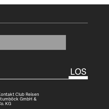
ontakt Club Reisen
Stumböck GmbH &
Co. KG