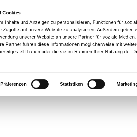
t Cookies
Reiseziele
Reisearten
Service & N
 Inhalte und Anzeigen zu personalisieren, Funktionen für sozia
e Zugriffe auf unsere Website zu analysieren. Außerdem geben w
rwendung unserer Website an unsere Partner für soziale Medien
re Partner führen diese Informationen möglicherweise mit weite
ereitgestellt haben oder die sie im Rahmen Ihrer Nutzung der D
Präferenzen
Statistiken
Marketin