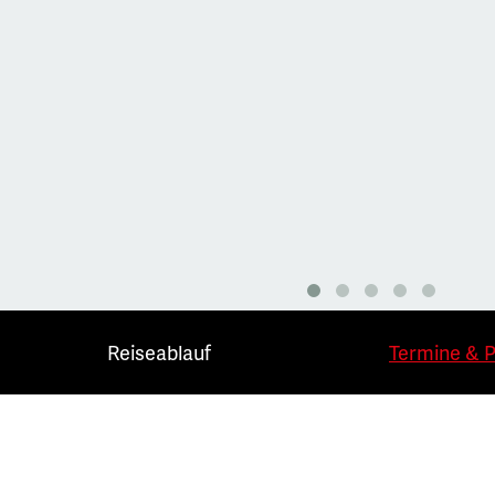
Reiseablauf
Termine & P