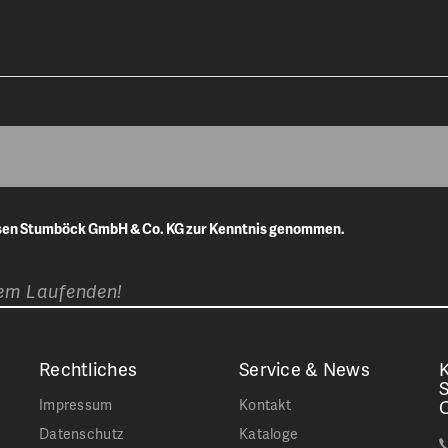
isen Stumböck GmbH & Co. KG zur Kenntnis genommen.
dem Laufenden!
Rechtliches
Service & News
K
Impressum
Kontakt
Datenschutz
Kataloge