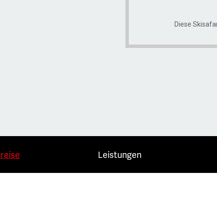
Diese Skisafar
reise
Leistungen