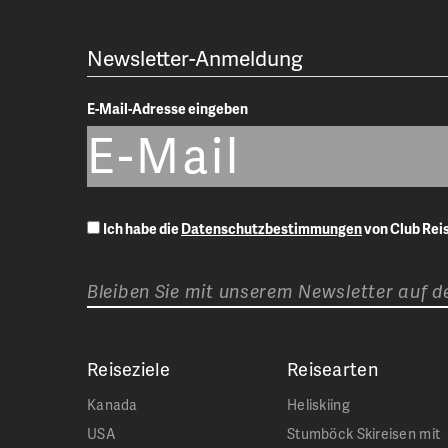
Newsletter-Anmeldung
E-Mail-Adresse eingeben
Ich habe die
Datenschutzbestimmungen
von Club Re
Bleiben Sie mit unserem Newsletter auf 
Reiseziele
Reisearten
Kanada
Heliskiing
USA
Stumböck Skireisen mit