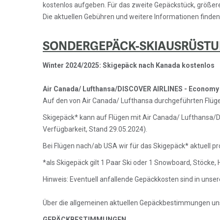
kostenlos aufgeben. Für das zweite Gepäckstück, größer
Die aktuellen Gebühren und weitere Informationen finden 
SONDERGEPÄCK-SKIAUSRÜST
Winter 2024/2025: Skigepäck nach Kanada kostenlos
Air Canada/ Lufthansa/DISCOVER AIRLINES - Economy
Auf den von Air Canada/ Lufthansa durchgeführten Flüg
Skigepäck* kann auf Flügen mit Air Canada/ Lufthansa
Verfügbarkeit, Stand 29.05.2024).
Bei Flügen nach/ab USA wir für das Skigepäck* aktuell pr
*als Skigepäck gilt 1 Paar Ski oder 1 Snowboard, Stöcke,
Hinweis: Eventuell anfallende Gepäckkosten sind in unser
Über die allgemeinen aktuellen Gepäckbestimmungen unse
GEPÄCKBESTIMMUNGEN