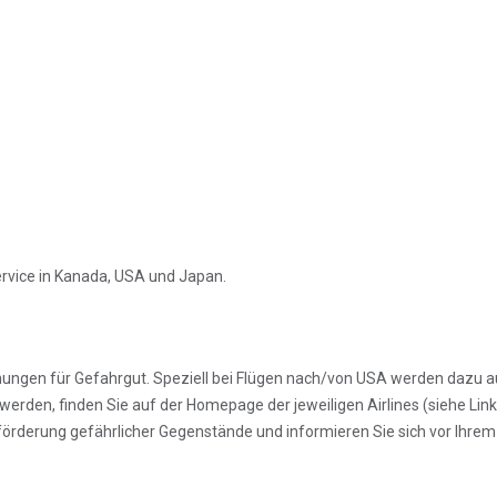
rvice in Kanada, USA und Japan.
ngen für Gefahrgut. Speziell bei Flügen nach/von USA werden dazu a
rden, finden Sie auf der Homepage der jeweiligen Airlines (siehe Link
eförderung gefährlicher Gegenstände und informieren Sie sich vor Ihrem