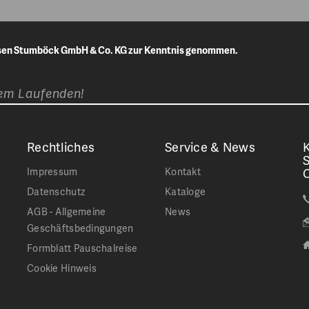
isen Stumböck GmbH & Co. KG zur Kenntnis genommen.
dem Laufenden!
Rechtliches
Service & News
K
Impressum
Kontakt
Datenschutz
Kataloge
AGB - Allgemeine
News
Geschäftsbedingungen
Formblatt Pauschalreise
Cookie Hinweis