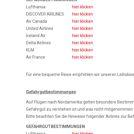
Lufthansa
hier klicken
DISCOVER AIRLINES
hier klicken
Air Canada
hier klicken
United Airlines
hier klicken
Iceland Air
hier klicken
Delta Airlines
hier klicken
KLM
hier klicken
Air France
hier klicken
Für eine bequeme Reise empfehlen wir unseren Leihskise
Gefahrgutbestimmungen
Auf Flügen nach Nordamerika gelten besondere Bestimmu
Gefahrgut zu verstehen ist und was nicht mitgenommen we
Bitte beachten Sie die Hinweise folgender Airlines zur B
GEFAHRGUTBESTIMMUNGEN
Lufthansa
hier klicken