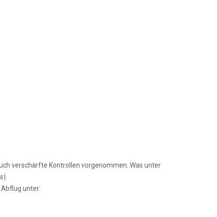
uch verschärfte Kontrollen vorgenommen. Was unter
s).
 Abflug unter: