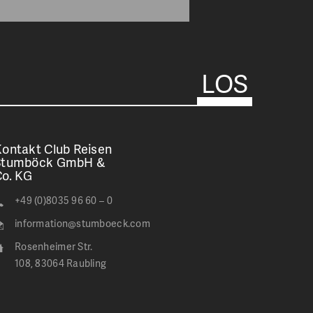
ontakt Club Reisen
Stumböck GmbH &
Co. KG
+49 (0)8035 96 60 – 0
information@stumboeck.com
Rosenheimer Str.
108, 83064 Raubling