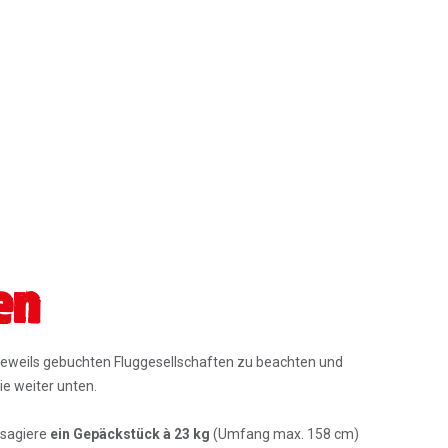
en
jeweils gebuchten Fluggesellschaften zu beachten und
ie weiter unten.
ssagiere
ein Gepäckstück à 23 kg
(Umfang max. 158 cm)