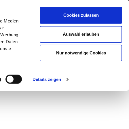
ews
Über uns
Anfragen
Cookies zulassen
le Medien
ir
Auswahl erlauben
, Werbung
ren Daten
ienste
Nur notwendige Cookies
g
Details zeigen