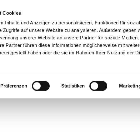
t Cookies
Reiseziele
Reisearten
Service & N
 Inhalte und Anzeigen zu personalisieren, Funktionen für sozia
e Zugriffe auf unsere Website zu analysieren. Außerdem geben w
rwendung unserer Website an unsere Partner für soziale Medien
re Partner führen diese Informationen möglicherweise mit weite
ereitgestellt haben oder die sie im Rahmen Ihrer Nutzung der D
Präferenzen
Statistiken
Marketin