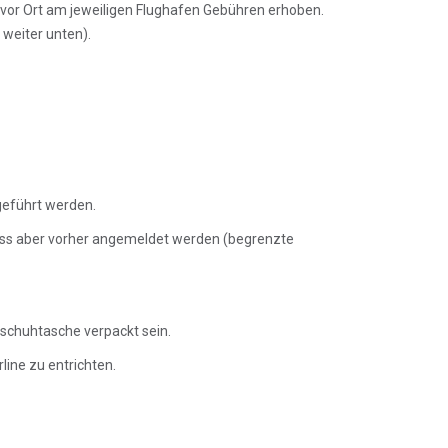
vor Ort am jeweiligen Flughafen Gebühren erhoben.
 weiter unten).
geführt werden.
ss aber vorher angemeldet werden (begrenzte
ischuhtasche verpackt sein.
line zu entrichten.