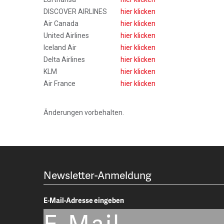
DISCOVER AIRLINES
hier klicken
Air Canada
hier klicken
United Airlines
hier klicken
Iceland Air
hier klicken
Delta Airlines
hier klicken
KLM
hier klicken
Air France
hier klicken
Änderungen vorbehalten.
Newsletter-Anmeldung
E-Mail-Adresse eingeben