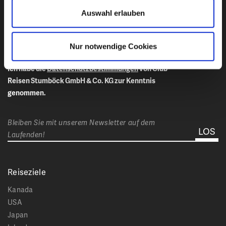
E-Mail-Adresse eingeben
Auswahl erlauben
Nur notwendige Cookies
Ich habe die
Datenschutzbestimmungen
von Club
Reisen Stumböck GmbH & Co. KG zur Kenntnis
genommen.
Bleiben Sie mit unserem Newsletter auf dem
Laufenden!
Reiseziele
Kanada
USA
Japan