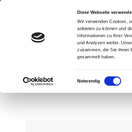
Diese Webseite verwende
Wir verwenden Cookies, um
anbieten zu können und di
Informationen zu Ihrer Ve
und Analysen weiter. Unse
zusammen, die Sie ihnen b
gesammelt haben.
Einwilligungsauswahl
Notwendig
Wenn Sie konkrete Vorstellungen z