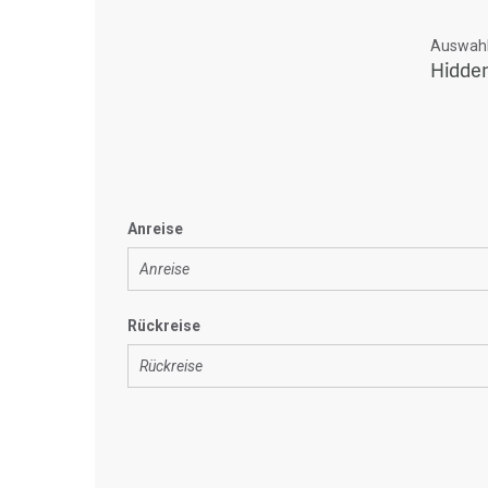
Auswahl 
Hidden
Anreise
Rückreise