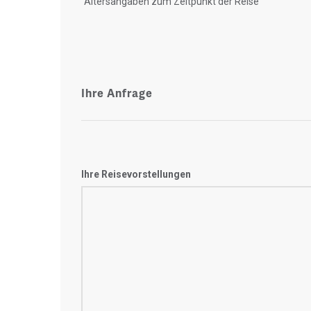
"Altersangaben zum Zeitpunkt der Reise"
Ihre Anfrage
Ihre Reisevorstellungen