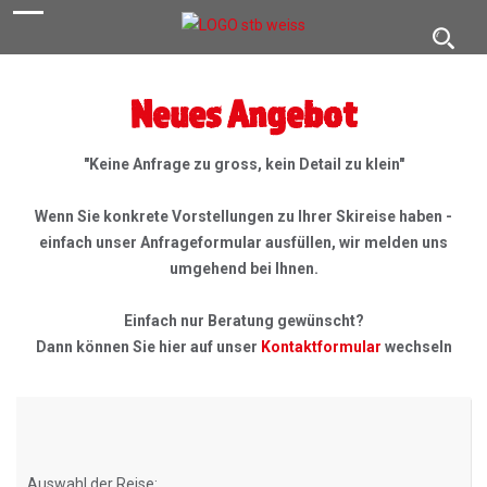
navigation
Toggl
navig
Neues Angebot
"Keine Anfrage zu gross, kein Detail zu klein"
Wenn Sie konkrete Vorstellungen zu Ihrer Skireise haben -
einfach unser Anfrageformular ausfüllen, wir melden uns
umgehend bei Ihnen.
Einfach nur Beratung gewünscht?
Dann können Sie hier auf unser
Kontaktformular
wechseln
Auswahl der Reise: