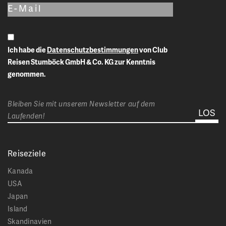
Ich habe die
Datenschutzbestimmungen
von Club
Reisen Stumböck GmbH & Co. KG zur Kenntnis
genommen.
Bleiben Sie mit unserem Newsletter auf dem
Laufenden!
Reiseziele
Kanada
USA
Japan
Island
Skandinavien