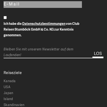
Ich habe die
Datenschutzbestimmungen
von Club
Reisen Stumböck GmbH & Co. KG zur Kenntnis
genommen.
Bleiben Sie mit unserem Newsletter auf dem
Laufenden!
Reiseziele
Kanada
USA
Japan
Island
Skandinavien