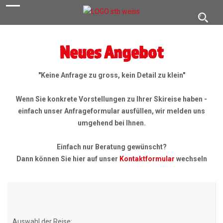
navigation
Toggl
navig
Neues Angebot
"Keine Anfrage zu gross, kein Detail zu klein"
Wenn Sie konkrete Vorstellungen zu Ihrer Skireise haben -
einfach unser Anfrageformular ausfüllen, wir melden uns
umgehend bei Ihnen.
Einfach nur Beratung gewünscht?
Dann können Sie hier auf unser
Kontaktformular
wechseln
Auswahl der Reise: