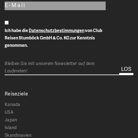
Ich habe die
Datenschutzbestimmungen
von Club
Reisen Stumböck GmbH & Co. KG zur Kenntnis
genommen.
Bleiben Sie mit unserem Newsletter auf dem
Laufenden!
Reiseziele
Kanada
USA
Japan
Island
Skandinavien