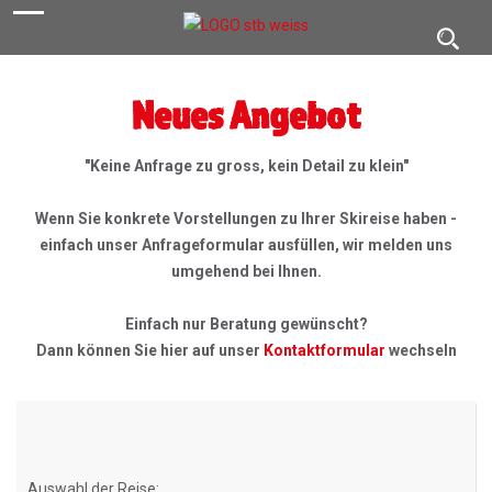
navigation
Toggl
navig
Neues Angebot
"Keine Anfrage zu gross, kein Detail zu klein"
Wenn Sie konkrete Vorstellungen zu Ihrer Skireise haben -
einfach unser Anfrageformular ausfüllen, wir melden uns
umgehend bei Ihnen.
Einfach nur Beratung gewünscht?
Dann können Sie hier auf unser
Kontaktformular
wechseln
Auswahl der Reise: