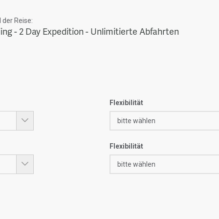
der Reise:
iing - 2 Day Expedition - Unlimitierte Abfahrten
Flexibilität
Flexibilität