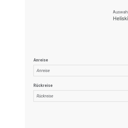
Auswahl 
Helisk
Anreise
Rückreise