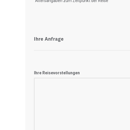
"Altersangaben zum Zeitpunkt der Reise"
Ihre Anfrage
Ihre Reisevorstellungen