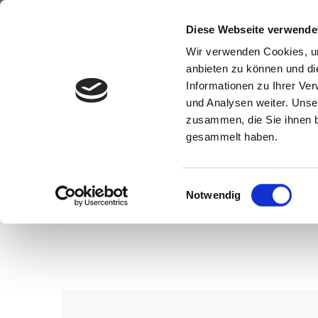
Diese Webseite verwende
Wir verwenden Cookies, um
anbieten zu können und di
Informationen zu Ihrer Ve
und Analysen weiter. Unse
zusammen, die Sie ihnen b
gesammelt haben.
Einwilligungsauswahl
Notwendig
Wenn Sie konkrete Vorstellungen z