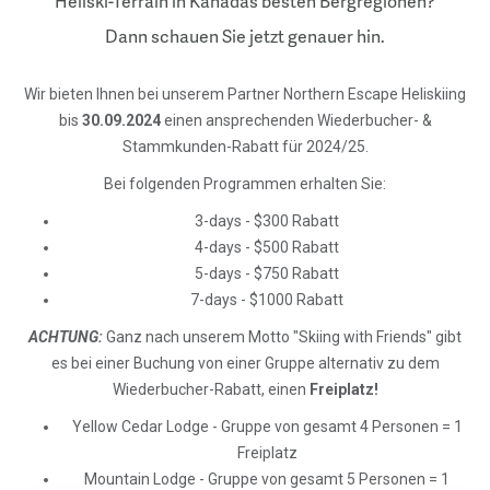
Heliski-Terrain in Kanadas besten Bergregionen?
Dann schauen Sie jetzt genauer hin.
Wir bieten Ihnen bei unserem Partner Northern Escape Heliskiing
bis
30.09.2024
einen ansprechenden Wiederbucher- &
Stammkunden-Rabatt für 2024/25.
Bei folgenden Programmen erhalten Sie:
3-days - $300 Rabatt
4-days - $500 Rabatt
5-days - $750 Rabatt
7-days - $1000 Rabatt
ACHTUNG:
Ganz nach unserem Motto "Skiing with Friends" gibt
es bei einer Buchung von einer Gruppe alternativ zu dem
Wiederbucher-Rabatt, einen
Freiplatz!
Yellow Cedar Lodge - Gruppe von gesamt 4 Personen = 1
Freiplatz
Mountain Lodge - Gruppe von gesamt 5 Personen = 1