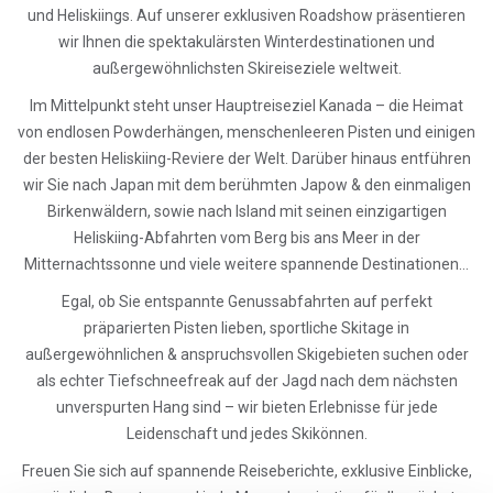
und Heliskiings. Auf unserer exklusiven Roadshow präsentieren
wir Ihnen die spektakulärsten Winterdestinationen und
außergewöhnlichsten Skireiseziele weltweit.
Im Mittelpunkt steht unser Hauptreiseziel Kanada – die Heimat
von endlosen Powderhängen, menschenleeren Pisten und einigen
der besten Heliskiing-Reviere der Welt. Darüber hinaus entführen
wir Sie nach Japan mit dem berühmten Japow & den einmaligen
Birkenwäldern, sowie nach Island mit seinen einzigartigen
Heliskiing-Abfahrten vom Berg bis ans Meer in der
Mitternachtssonne und viele weitere spannende Destinationen…
Egal, ob Sie entspannte Genussabfahrten auf perfekt
präparierten Pisten lieben, sportliche Skitage in
außergewöhnlichen & anspruchsvollen Skigebieten suchen oder
als echter Tiefschneefreak auf der Jagd nach dem nächsten
unverspurten Hang sind – wir bieten Erlebnisse für jede
Leidenschaft und jedes Skikönnen.
Freuen Sie sich auf spannende Reiseberichte, exklusive Einblicke,