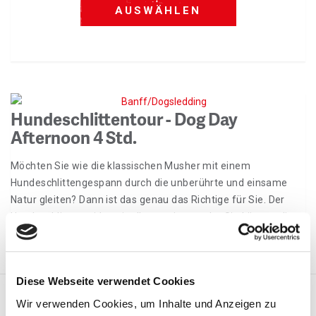
AUSWÄHLEN
Hundeschlittentour - Dog Day
Afternoon 4 Std.
Möchten Sie wie die klassischen Musher mit einem
Hundeschlittengespann durch die unberührte und einsame
Natur gleiten? Dann ist das genau das Richtige für Sie. Der
Hundeschlittenguide zeigt Ihnen wie es geht. Sie können die
Fahrt aber auch bequem im Schlitten sitzend genießen.
Diese Webseite verwendet Cookies
AUSWÄHLEN
Wir verwenden Cookies, um Inhalte und Anzeigen zu