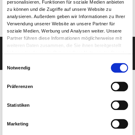
personalisieren, Funktionen für soziale Medien anbieten
zu können und die Zugriffe auf unsere Website zu
analysieren. Außerdem geben wir Informationen zu Ihrer
Verwendung unserer Website an unsere Partner für
soziale Medien, Werbung und Analysen weiter. Unsere
Partner führen diese Informationen möglicherweise mit
weiteren Daten zusammen, die Sie ihnen bereitgestellt
haben oder die sie im Rahmen Ihrer Nutzung der Dienste
KOSTENLOSE BERATUNG
gesammelt haben.
Einwilligungsauswahl
Notwendig
Präferenzen
Stumböck Team
Ihre Ansprechpartner
Statistiken
Marketing