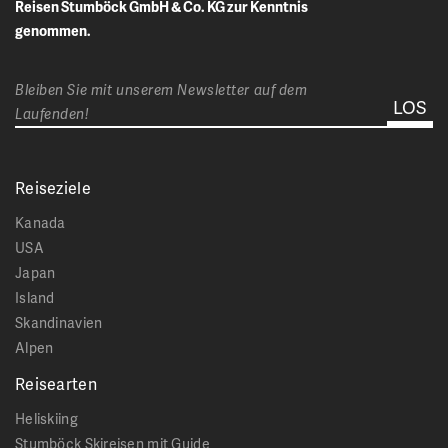
Reisen Stumböck GmbH & Co. KG zur Kenntnis
genommen.
Bleiben Sie mit unserem Newsletter auf dem
Laufenden!
Reiseziele
Kanada
USA
Japan
Island
Skandinavien
Alpen
Reisearten
Heliskiing
Stumböck Skireisen mit Guide