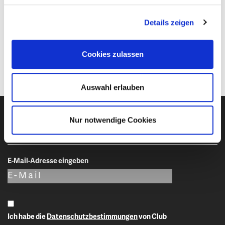
Katrin Blum
Verkauf & Beratung
Details zeigen
information@stumboeck.com
Cookies zulassen
Auswahl erlauben
Nur notwendige Cookies
Newsletter-Anmeldung
E-Mail-Adresse eingeben
Ich habe die
Datenschutzbestimmungen
von Club