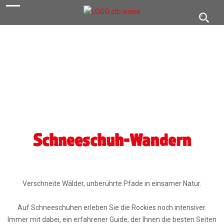
navigation
Toggl
navig
Schneeschuh-Wandern
Verschneite Wälder, unberührte Pfade in einsamer Natur.
Auf Schneeschuhen erleben Sie die Rockies noch intensiver.
Immer mit dabei, ein erfahrener Guide, der Ihnen die besten Seiten