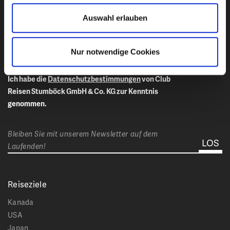
Auswahl erlauben
E-Mail-Adresse eingeben
Nur notwendige Cookies
Ich habe die
Datenschutzbestimmungen
von Club
Reisen Stumböck GmbH & Co. KG zur Kenntnis
genommen.
Bleiben Sie mit unserem Newsletter auf dem
Laufenden!
Reiseziele
Kanada
USA
Japan