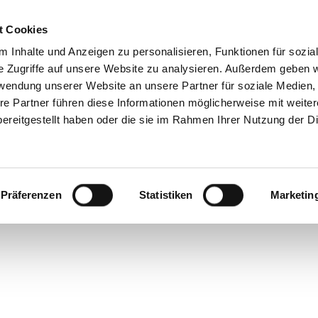
t Cookies
Reiseziele
Reisearten
Service & N
 Inhalte und Anzeigen zu personalisieren, Funktionen für sozia
e Zugriffe auf unsere Website zu analysieren. Außerdem geben w
rwendung unserer Website an unsere Partner für soziale Medien
re Partner führen diese Informationen möglicherweise mit weite
ereitgestellt haben oder die sie im Rahmen Ihrer Nutzung der D
Präferenzen
Statistiken
Marketin