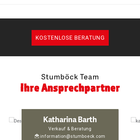
KOSTENLOSE BERATUNG
Stumböck Team
Ihre Ansprechpartner
Katharina Barth
Verkauf & Beratung
information@stumboeck.com