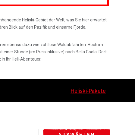
ängende Heliski-Gebiet der Welt, was Sie hier erwartet.
ären Blick auf den Pazifik und einsame Fjorde.
gehören ebenso dazu wie zahllose Waldabfahrten. Hoch im
 einer Stunde (im Preis inklusive) nach Bella Coola. Dort
in Ihr Heli-Abenteuer.
Heliski-Pakete
AUSWÄHLEN