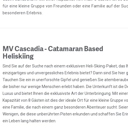
für eine kleine Gruppe von Freunden oder eine Familie auf der S
besonderen Erlebnis.
MV Cascadia - Catamaran Based
Heliskiing
Sind Sie auf der Suche nach einem exklusiven Heli-Skiing-Paket, das I
einzigartiges und unvergessliches Erlebnis bietet? Dann sind Sie hier g
Tauchen Sie ein in unerforschte Gipfel und genießen Sie atemberau
die bisher nur wenige Menschen erlebt haben. Die Unterkunft ist die De
Luxus und bietet Ihnen die exklusivste Art der Unterbringung. Mit ein
Kapazität von 8 Gästen ist dies der ideale Ort für eine kleine Gruppe 
eine Familie, die nach einem ganz besonderen Abenteuer sucht. Seien
Wenigen, die diese unberührten Pisten erkunden und schaffen Sie Eri
ein Leben lang halten werden.