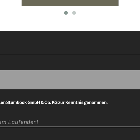
isen Stumböck GmbH & Co. KG zur Kenntnis genommen.
dem Laufenden!