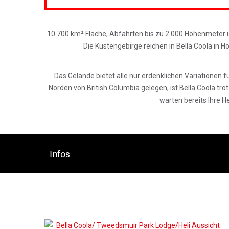
10.700 km² Fläche, Abfahrten bis zu 2.000 Höhenmeter u
Die Küstengebirge reichen in Bella Coola in H
Das Gelände bietet alle nur erdenklichen Variationen f
Norden von British Columbia gelegen, ist Bella Coola tro
warten bereits Ihre H
Infos