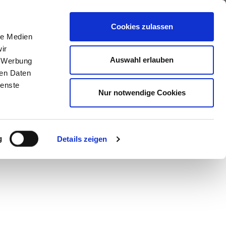
ews
Über uns
Anfragen
Cookies zulassen
le Medien
ir
Auswahl erlauben
, Werbung
ren Daten
ienste
Nur notwendige Cookies
g
Details zeigen