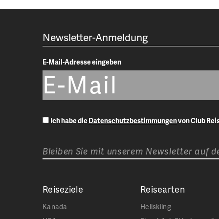
Newsletter-Anmeldung
E-Mail-Adresse eingeben
Ich habe die
Datenschutzbestimmungen
von Club Re
Bleiben Sie mit unserem Newsletter auf 
Reiseziele
Reisearten
Kanada
Heliskiing