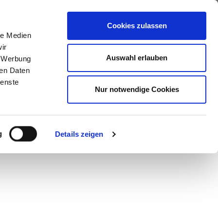
ews
Über uns
Anfragen
Cookies zulassen
le Medien
ir
Auswahl erlauben
, Werbung
ren Daten
ienste
Nur notwendige Cookies
g
Details zeigen