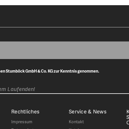
isen Stumböck GmbH & Co. KG zur Kenntnis genommen.
dem Laufenden!
Rechtliches
Service & News
K
Impressum
Kontakt