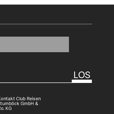
ontakt Club Reisen
Stumböck GmbH &
Co. KG