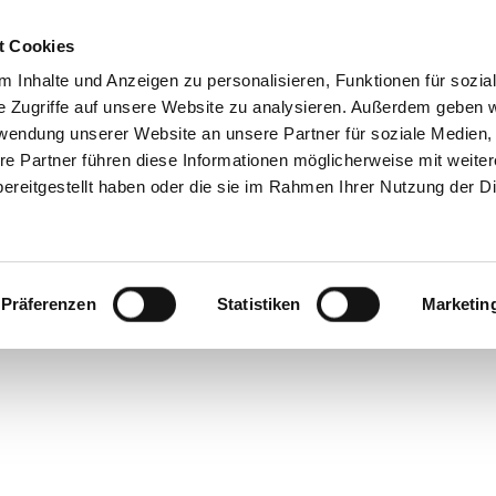
t Cookies
Reiseziele
Reisearten
Service & N
 Inhalte und Anzeigen zu personalisieren, Funktionen für sozia
e Zugriffe auf unsere Website zu analysieren. Außerdem geben w
rwendung unserer Website an unsere Partner für soziale Medien
re Partner führen diese Informationen möglicherweise mit weite
ereitgestellt haben oder die sie im Rahmen Ihrer Nutzung der D
Präferenzen
Statistiken
Marketin