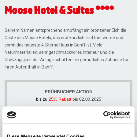
Moose Hotel & Suites ****
Seinem Namen entsprechend empfängt ein bronzener Elch die
Gäste des Moose Hotels, das erst kürzlich eröffnet wurde und
somit das neueste 4-Sterne Haus in Banff ist. Viele
Naturmaterialien, sehr geschmackvolles Interieur und die
Großzügigkeit der Anlage schaffen ein gemütliches Zuhause für
Ihren Aufenthalt in Banff.
FRÜHBUCHER AKTION
bis zu
25% Rabatt
bis 02.09.2025
Pro Person
ab € 2.248,-
Diese Webseite verwendet Cookies