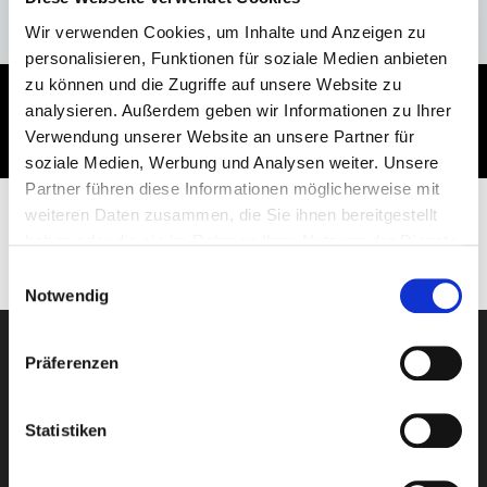
ANFRAGE
Wir verwenden Cookies, um Inhalte und Anzeigen zu
personalisieren, Funktionen für soziale Medien anbieten
zu können und die Zugriffe auf unsere Website zu
Lage/Ausstattung
Leistungen
analysieren. Außerdem geben wir Informationen zu Ihrer
Verwendung unserer Website an unsere Partner für
Skigebiete
Zusatzaktivitäten
soziale Medien, Werbung und Analysen weiter. Unsere
Partner führen diese Informationen möglicherweise mit
weiteren Daten zusammen, die Sie ihnen bereitgestellt
haben oder die sie im Rahmen Ihrer Nutzung der Dienste
gesammelt haben.
Einwilligungsauswahl
Notwendig
Präferenzen
Newsletter-Anmeldung
Statistiken
E-Mail-Adresse eingeben