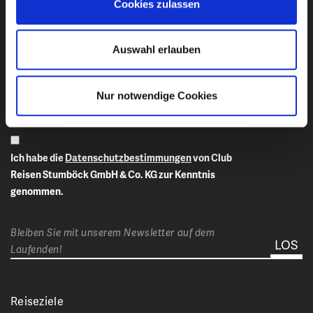
Cookies zulassen
Newsletter-Anmeldung
Auswahl erlauben
E-Mail-Adresse eingeben
Nur notwendige Cookies
Ich habe die
Datenschutzbestimmungen
von Club
Reisen Stumböck GmbH & Co. KG zur Kenntnis
genommen.
Bleiben Sie mit unserem Newsletter auf dem
Laufenden!
Reiseziele