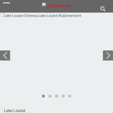
navigation
Toggl
navig
Lake Louise