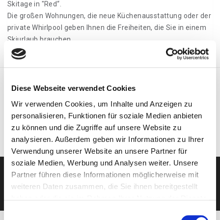
Skitage in "Red“.
Die großen Wohnungen, die neue Küchenausstattung oder der
private Whirlpool geben Ihnen die Freiheiten, die Sie in einem
Skiurlaub brauchen.
AUSWÄHLEN
Diese Webseite verwendet Cookies
Wir verwenden Cookies, um Inhalte und Anzeigen zu
personalisieren, Funktionen für soziale Medien anbieten
zu können und die Zugriffe auf unsere Website zu
analysieren. Außerdem geben wir Informationen zu Ihrer
Verwendung unserer Website an unsere Partner für
soziale Medien, Werbung und Analysen weiter. Unsere
Partner führen diese Informationen möglicherweise mit
KOSTENLOSE BERATUNG
weiteren Daten zusammen, die Sie ihnen bereitgestellt
haben oder die sie im Rahmen Ihrer Nutzung der Dienste
gesammelt haben.
Einwilligungsauswahl