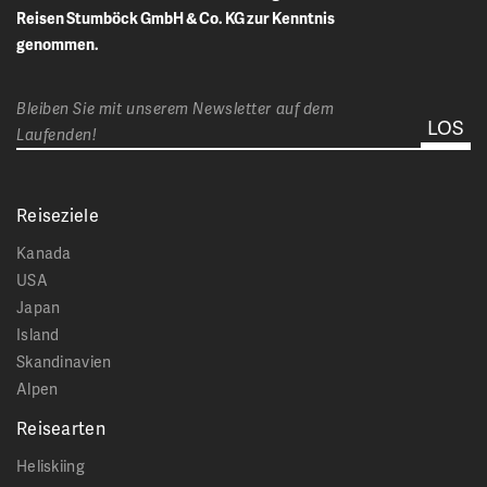
Reisen Stumböck GmbH & Co. KG zur Kenntnis
genommen.
Bleiben Sie mit unserem Newsletter auf dem
Laufenden!
Reiseziele
Kanada
USA
Japan
Island
Skandinavien
Alpen
Reisearten
Heliskiing