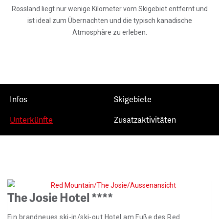
Rossland liegt nur wenige Kilometer vom Skigebiet entfernt und
ist ideal zum Übernachten und die typisch kanadische
Atmosphäre zu erleben.
Infos
Skigebiete
Unterkünfte
Zusatzaktivitäten
The Josie Hotel ****
Ein brandneues ski-in/ski-out Hotel am Fuße des Red