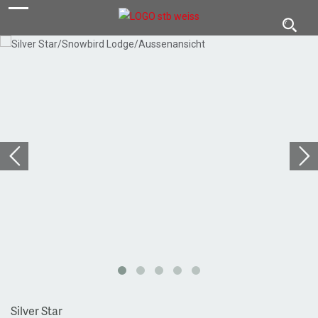
navigation
Toggl
navig
Silver Star