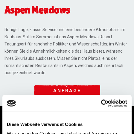
Aspen Meadows
Ruhige Lage, klasse Service und eine besondere Atmosphäre im
Bauhaus-Stil. Im Sommer ist das Aspen Meadows Resort
Tagungsort für ranghohe Politiker und Wissenschaftler, im Winter
können Sie die Annehmlichkeiten die das Haus bietet, während
Ihres Skiurlaubs auskosten. Missen Sie nicht Plato’s, eins der
romantischsten Restaurants in Aspen, welches auch mehrfach
ausgezeichnet wurde.
ANFRAGE
Lage / Ausstattung
Termine & Preise
Diese Webseite verwendet Cookies
Skigebiete
Wir verwenden Cookies, um Inhalte und Anzeigen zu