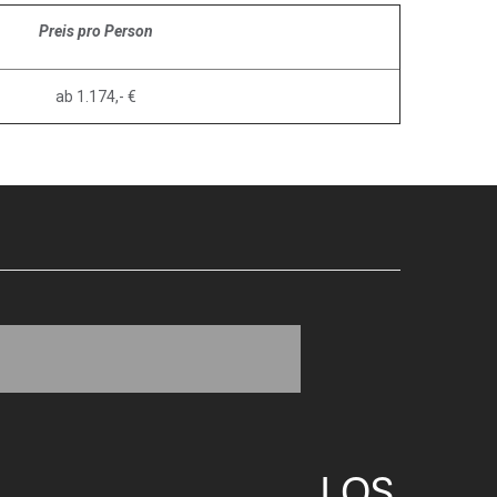
Preis pro Person
ab 1.174,- €