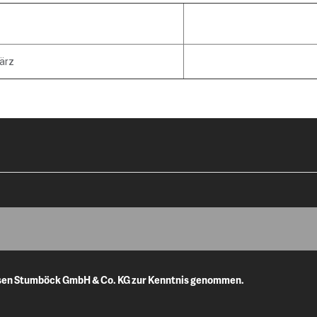
ärz
isen Stumböck GmbH & Co. KG zur Kenntnis genommen.