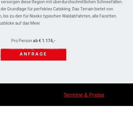
 versorgen diese Region mit überdurchschnittlichen Schneefällen.
st die Grundlage für perfektes Catskiing. Das Terrain bietet von
 bis zu den für Niseko typischen Waldabfahrten, alle Facetten.
sblicke auf das Meer.
Pro Person
ab € 1.174,-
ANFRAGE
Termine & Preise