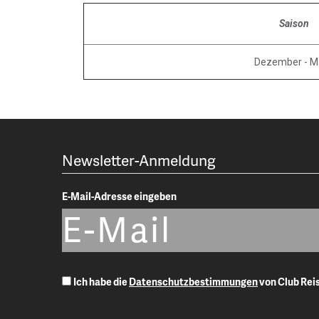
Saison
Dezember - M
Newsletter-Anmeldung
E-Mail-Adresse eingeben
Ich habe die
Datenschutzbestimmungen
von Club Re