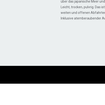
über das japanische Meer und
Leicht, trocken, pulvrig. Das i
weiten und offenen Abfahrten,
Inklusive atemberaubender Au