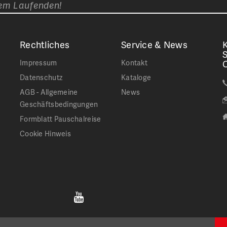
dem Laufenden!
Rechtliches
Service & News
K
Impressum
Kontakt
Datenschutz
Kataloge
AGB - Allgemeine
News
Geschäftsbedingungen
Formblatt Pauschalreise
Cookie Hinweis
Jetzt
Stumböck