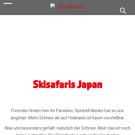
navigation
Toggl
navig
Skisafaris Japan
Freerider finden hier ihr Paradies. Speziell Niseko hat es uns
angetan. Mehr Schnee als auf Hokkaido ist kaum vorstellbar.
Was uns besonders gefällt: natürlich der Schnee. Aber das ist noch