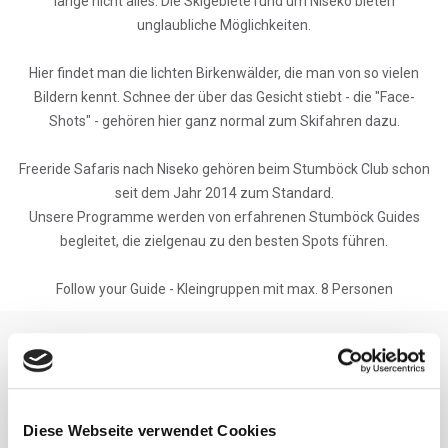
lange nicht alles. Die Skigebiete rund um Niseko bieten
unglaubliche Möglichkeiten.
Hier findet man die lichten Birkenwälder, die man von so vielen
Bildern kennt. Schnee der über das Gesicht stiebt - die "Face-
Shots" - gehören hier ganz normal zum Skifahren dazu.
Freeride Safaris nach Niseko gehören beim Stumböck Club schon
seit dem Jahr 2014 zum Standard.
Unsere Programme werden von erfahrenen Stumböck Guides
begleitet, die zielgenau zu den besten Spots führen.
Follow your Guide - Kleingruppen mit max. 8 Personen
Niseko Skisafari
Freeriden auf der Insel Hokkaido
Diese Webseite verwendet Cookies
9 Tage Skireise inkl. Flug, Guide, Transfers uvm...