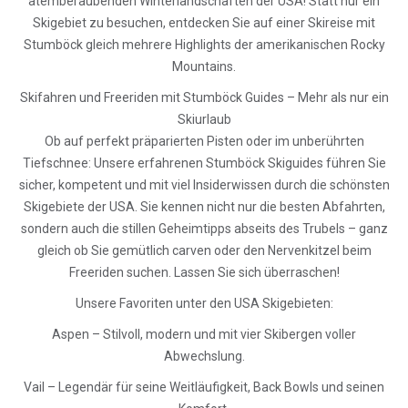
atemberaubenden Winterlandschaften der USA! Statt nur ein
Skigebiet zu besuchen, entdecken Sie auf einer Skireise mit
Stumböck gleich mehrere Highlights der amerikanischen Rocky
Mountains.
Skifahren und Freeriden mit Stumböck Guides – Mehr als nur ein
Skiurlaub
Ob auf perfekt präparierten Pisten oder im unberührten
Tiefschnee: Unsere erfahrenen Stumböck Skiguides führen Sie
sicher, kompetent und mit viel Insiderwissen durch die schönsten
Skigebiete der USA. Sie kennen nicht nur die besten Abfahrten,
sondern auch die stillen Geheimtipps abseits des Trubels – ganz
gleich ob Sie gemütlich carven oder den Nervenkitzel beim
Freeriden suchen. Lassen Sie sich überraschen!
Unsere Favoriten unter den USA Skigebieten:
Aspen – Stilvoll, modern und mit vier Skibergen voller
Abwechslung.
Vail – Legendär für seine Weitläufigkeit, Back Bowls und seinen