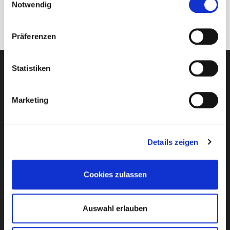
Notwendig
Präferenzen
Statistiken
KOSTENLOSE BERATUNG
Marketing
Details zeigen
Newsletter-Anmeldung
E-Mail-Adresse eingeben
Cookies zulassen
Auswahl erlauben
Ich habe die
Datenschutzbestimmungen
von Club