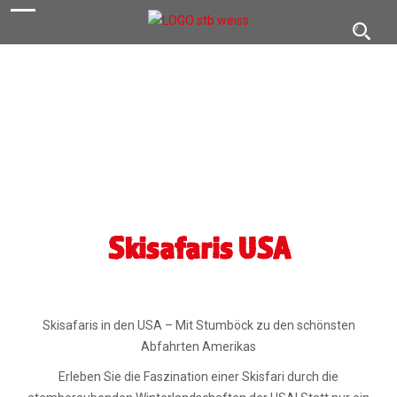
navigation
Toggl
navig
Skisafaris USA
Skisafaris in den USA – Mit Stumböck zu den schönsten
Abfahrten Amerikas
Erleben Sie die Faszination einer Skisfari durch die