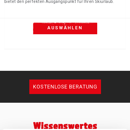
bietet den perfekten Ausgangspunkt für Ihren Skiurlaub.
AUSWÄHLEN
KOSTENLOSE BERATUNG
Wissenswertes