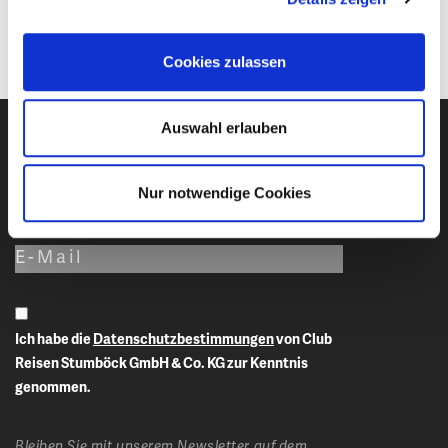
Termine | Reisepreis in €
pro Person
Cookies zulassen
Auswahl erlauben
Newsletter-Anmeldung
Nur notwendige Cookies
E-Mail-Adresse eingeben
Ich habe die
Datenschutzbestimmungen
von Club
Reisen Stumböck GmbH & Co. KG zur Kenntnis
genommen.
Bleiben Sie mit unserem Newsletter auf dem