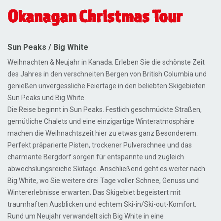
Okanagan Christmas Tour
Sun Peaks /
Big White
Weihnachten & Neujahr in Kanada. Erleben Sie die schönste Zeit
des Jahres in den verschneiten Bergen von British Columbia und
genießen unvergessliche Feiertage in den beliebten Skigebieten
Sun Peaks und Big White.
Die Reise beginnt in Sun Peaks. Festlich geschmückte Straßen,
gemütliche Chalets und eine einzigartige Winteratmosphäre
machen die Weihnachtszeit hier zu etwas ganz Besonderem.
Perfekt präparierte Pisten, trockener Pulverschnee und das
charmante Bergdorf sorgen für entspannte und zugleich
abwechslungsreiche Skitage. Anschließend geht es weiter nach
Big White, wo Sie weitere drei Tage voller Schnee, Genuss und
Wintererlebnisse erwarten. Das Skigebiet begeistert mit
traumhaften Ausblicken und echtem Ski-in/Ski-out-Komfort.
Rund um Neujahr verwandelt sich Big White in eine